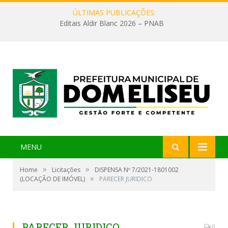
ÚLTIMAS PUBLICAÇÕES:
Editais Aldir Blanc 2026 – PNAB
MENU
»
»
Home
Licitações
DISPENSA Nº 7/2021-1801002
»
(LOCAÇÃO DE IMÓVEL)
PARECER JURIDICO
PARECER JURIDICO
0