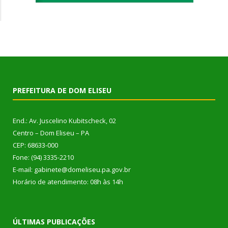
PREFEITURA DE DOM ELISEU
End.: Av. Juscelino Kubitscheck, 02
Centro – Dom Eliseu – PA
CEP: 68633-000
Fone: (94) 3335-2210
E-mail: gabinete@domeliseu.pa.gov.br
Horário de atendimento: 08h às 14h
ÚLTIMAS PUBLICAÇÕES