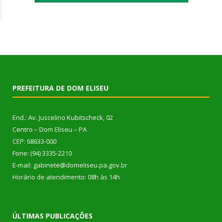
PREFEITURA DE DOM ELISEU
End.: Av. Juscelino Kubitscheck, 02
Centro – Dom Eliseu – PA
CEP: 68633-000
Fone: (94) 3335-2210
E-mail: gabinete@domeliseu.pa.gov.br
Horário de atendimento: 08h às 14h
ÚLTIMAS PUBLICAÇÕES