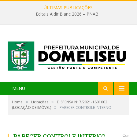
ÚLTIMAS PUBLICAÇÕES:
Editais Aldir Blanc 2026 – PNAB
MENU
»
»
Home
Licitações
DISPENSA Nº 7/2021-1801002
»
(LOCAÇÃO DE IMÓVEL)
PARECER CONTROLE INTERNO
PARECER CONTROLE INTERNO
0