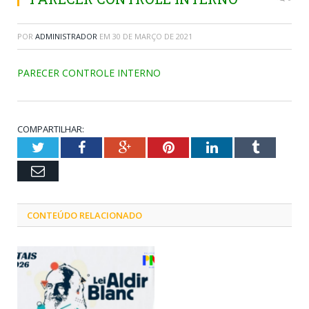
POR
ADMINISTRADOR
EM
30 DE MARÇO DE 2021
PARECER CONTROLE INTERNO
COMPARTILHAR:
Twitter
Facebook
Google+
Pinterest
LinkedIn
Tumblr
Email
CONTEÚDO RELACIONADO