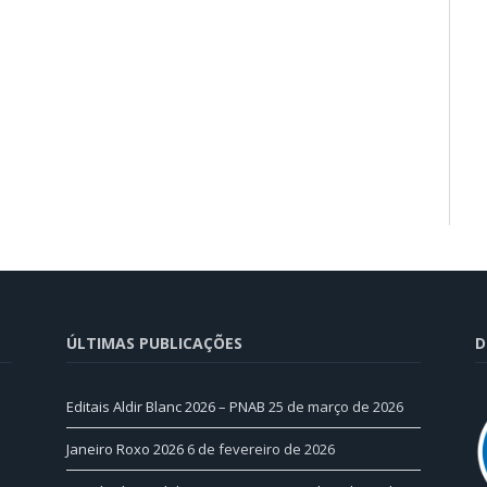
ÚLTIMAS PUBLICAÇÕES
D
Editais Aldir Blanc 2026 – PNAB
25 de março de 2026
Janeiro Roxo 2026
6 de fevereiro de 2026