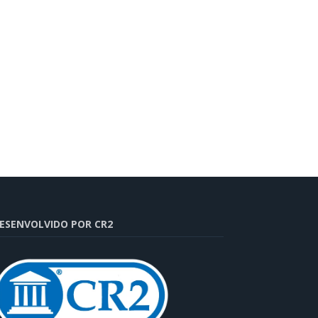
ESENVOLVIDO POR CR2