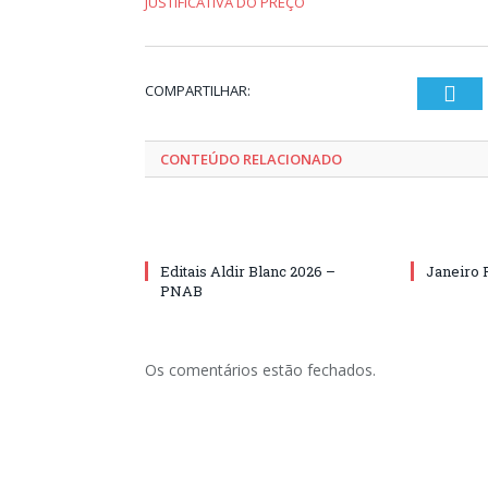
JUSTIFICATIVA DO PREÇO
COMPARTILHAR:
Twi
CONTEÚDO RELACIONADO
Editais Aldir Blanc 2026 –
Janeiro 
PNAB
Os comentários estão fechados.