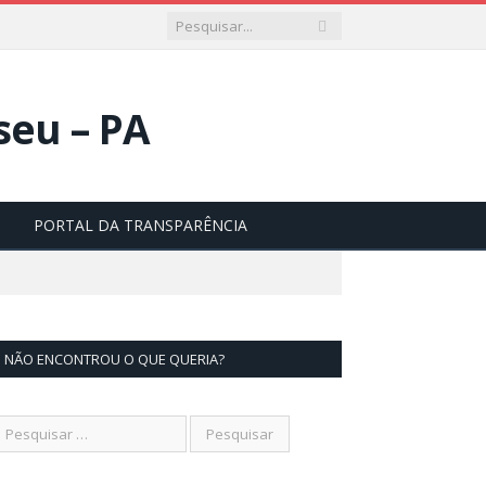
PORTAL DA TRANSPARÊNCIA
NÃO ENCONTROU O QUE QUERIA?