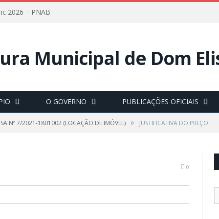
lanc 2026 – PNAB
PIO
O GOVERNO
PUBLICAÇÕES OFICIAIS
»
SA Nº 7/2021-1801002 (LOCAÇÃO DE IMÓVEL)
JUSTIFICATIVA DO PREÇO
0