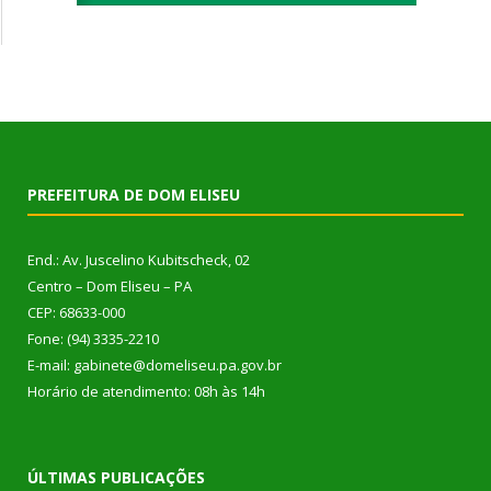
PREFEITURA DE DOM ELISEU
End.: Av. Juscelino Kubitscheck, 02
Centro – Dom Eliseu – PA
CEP: 68633-000
Fone: (94) 3335-2210
E-mail: gabinete@domeliseu.pa.gov.br
Horário de atendimento: 08h às 14h
ÚLTIMAS PUBLICAÇÕES