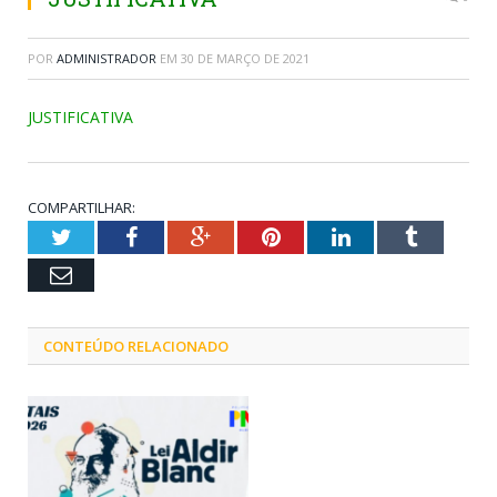
POR
ADMINISTRADOR
EM
30 DE MARÇO DE 2021
JUSTIFICATIVA
COMPARTILHAR:
Twitter
Facebook
Google+
Pinterest
LinkedIn
Tumblr
Email
CONTEÚDO RELACIONADO