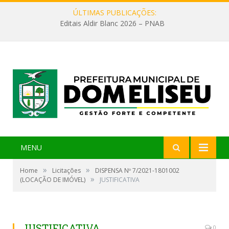
ÚLTIMAS PUBLICAÇÕES:
Editais Aldir Blanc 2026 – PNAB
MENU
»
»
Home
Licitações
DISPENSA Nº 7/2021-1801002
»
(LOCAÇÃO DE IMÓVEL)
JUSTIFICATIVA
JUSTIFICATIVA
0