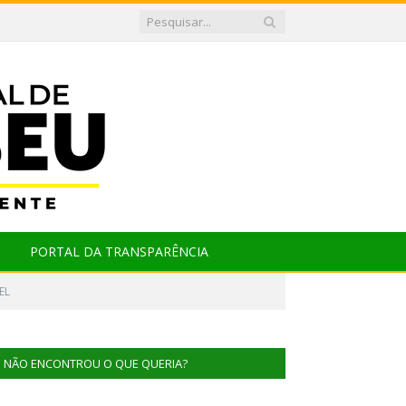
PORTAL DA TRANSPARÊNCIA
EL
NÃO ENCONTROU O QUE QUERIA?