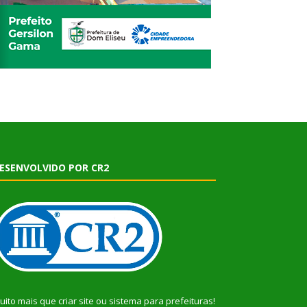
ESENVOLVIDO POR CR2
uito mais que
criar site
ou
sistema para prefeituras
!