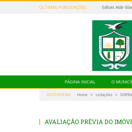
ÚLTIMAS PUBLICAÇÕES:
Editais Aldir B
PÁGINA INICIAL
O MUNICÍ
»
»
VOCÊ ESTÁ EM:
Home
Licitações
DISPEN
AVALIAÇÃO PRÉVIA DO IMÓV