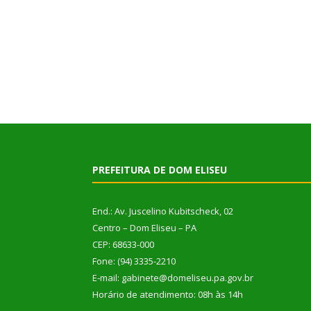
PREFEITURA DE DOM ELISEU
End.: Av. Juscelino Kubitscheck, 02
Centro – Dom Eliseu – PA
CEP: 68633-000
Fone: (94) 3335-2210
E-mail: gabinete@domeliseu.pa.gov.br
Horário de atendimento: 08h às 14h