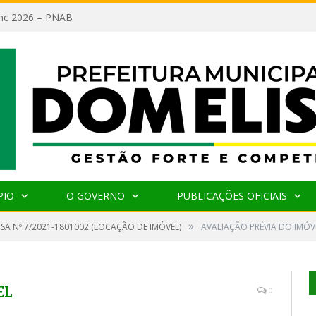
lanc 2026 – PNAB
PIO
O GOVERNO
PUBLICAÇÕES OFICIAIS
»
SA Nº 7/2021-1801002 (LOCAÇÃO DE IMÓVEL)
AVALIAÇÃO PRÉVIA DO IMÓV
EL
0