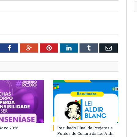
tter
Facebook
Google+
Pinterest
LinkedIn
Tumblr
Email
Roxo 2026
Resultado Final de Projetos e
Pontos de Cultura da Lei Aldir