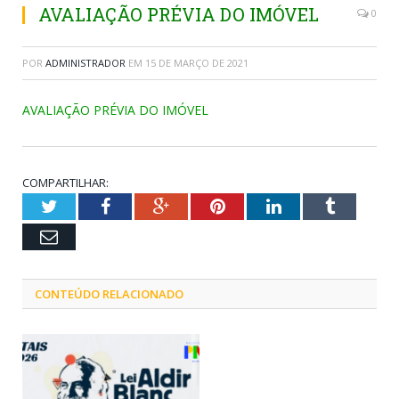
AVALIAÇÃO PRÉVIA DO IMÓVEL
0
POR
ADMINISTRADOR
EM
15 DE MARÇO DE 2021
AVALIAÇÃO PRÉVIA DO IMÓVEL
COMPARTILHAR:
Twitter
Facebook
Google+
Pinterest
LinkedIn
Tumblr
Email
CONTEÚDO RELACIONADO