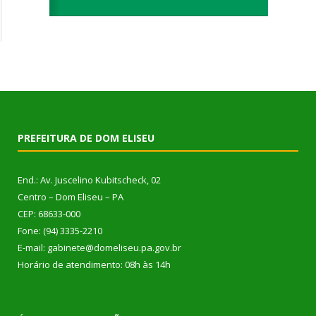
PREFEITURA DE DOM ELISEU
End.: Av. Juscelino Kubitscheck, 02
Centro – Dom Eliseu – PA
CEP: 68633-000
Fone: (94) 3335-2210
E-mail: gabinete@domeliseu.pa.gov.br
Horário de atendimento: 08h às 14h