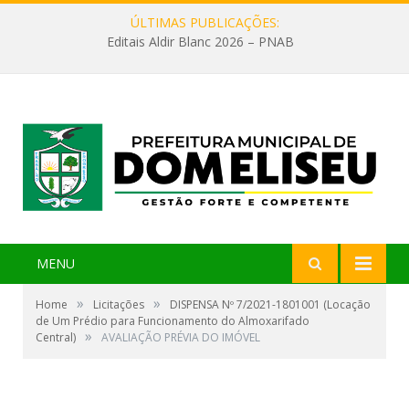
ÚLTIMAS PUBLICAÇÕES:
Editais Aldir Blanc 2026 – PNAB
MENU
»
»
Home
Licitações
DISPENSA Nº 7/2021-1801001 (Locação
de Um Prédio para Funcionamento do Almoxarifado
»
Central)
AVALIAÇÃO PRÉVIA DO IMÓVEL