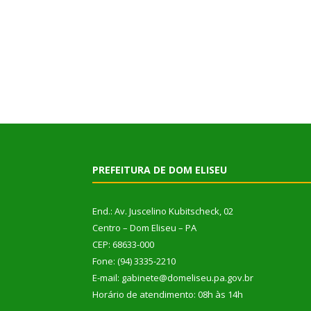
PREFEITURA DE DOM ELISEU
End.: Av. Juscelino Kubitscheck, 02
Centro – Dom Eliseu – PA
CEP: 68633-000
Fone: (94) 3335-2210
E-mail: gabinete@domeliseu.pa.gov.br
Horário de atendimento: 08h às 14h