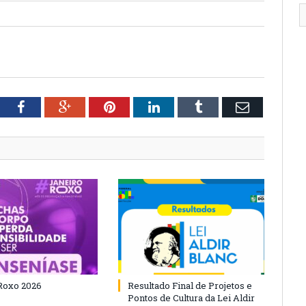
tter
Facebook
Google+
Pinterest
LinkedIn
Tumblr
Email
Roxo 2026
Resultado Final de Projetos e
Pontos de Cultura da Lei Aldir