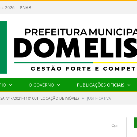
lanc 2026 – PNAB
PIO
O GOVERNO
PUBLICAÇÕES OFICIAIS
»
SA Nº 7/2021-1101001 (LOCAÇÃO DE IMÓVEL)
JUSTIFICATIVA
0