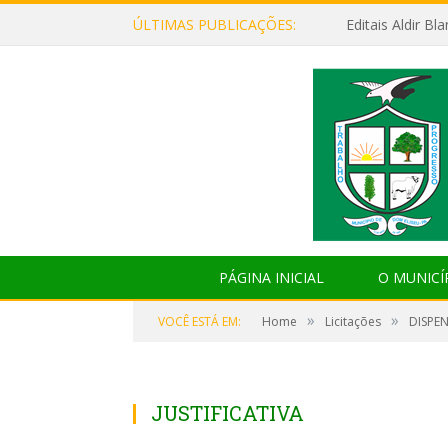
ÚLTIMAS PUBLICAÇÕES:
Editais Aldir B
PÁGINA INICIAL
O MUNICÍ
»
»
VOCÊ ESTÁ EM:
Home
Licitações
DISPEN
JUSTIFICATIVA