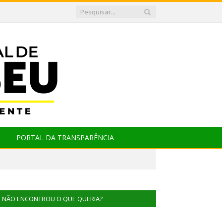
PORTAL DA TRANSPARÊNCIA
NÃO ENCONTROU O QUE QUERIA?