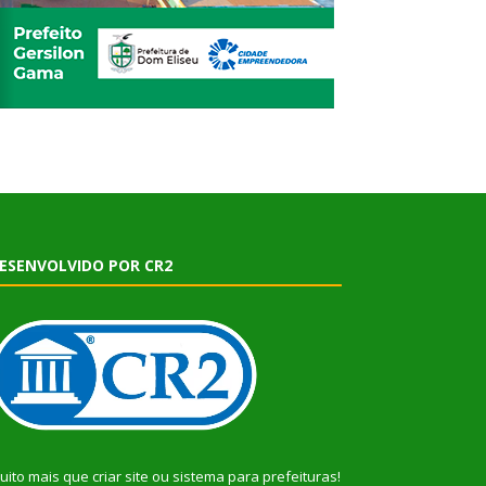
ESENVOLVIDO POR CR2
uito mais que
criar site
ou
sistema para prefeituras
!