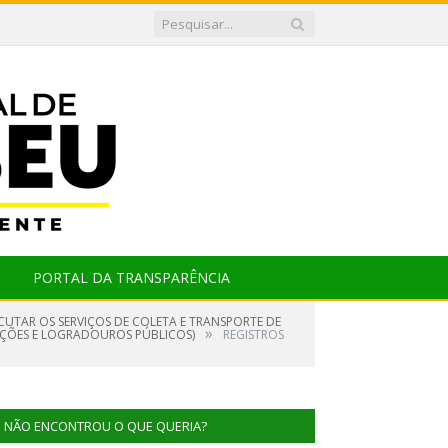
PORTAL DA TRANSPARÊNCIA
CUTAR OS SERVIÇOS DE COLETA E TRANSPORTE DE
»
TIÇÕES E LOGRADOUROS PÚBLICOS)
REGISTROS
NÃO ENCONTROU O QUE QUERIA?