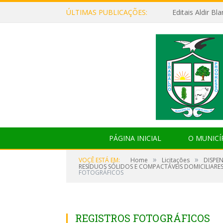
ÚLTIMAS PUBLICAÇÕES:
Editais Aldir B
PÁGINA INICIAL
O MUNICÍ
»
»
VOCÊ ESTÁ EM:
Home
Licitações
DISPE
RESÍDUOS SÓLIDOS E COMPACTÁVEIS DOMICILIARE
FOTOGRÁFICOS
REGISTROS FOTOGRÁFICOS