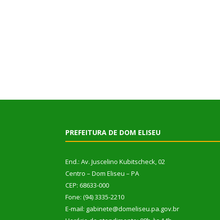
PREFEITURA DE DOM ELISEU
End.: Av. Juscelino Kubitscheck, 02
Centro – Dom Eliseu – PA
CEP: 68633-000
Fone: (94) 3335-2210
E-mail: gabinete@domeliseu.pa.gov.br