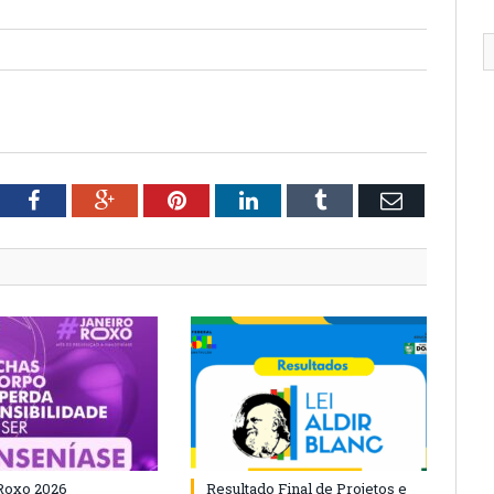
tter
Facebook
Google+
Pinterest
LinkedIn
Tumblr
Email
Roxo 2026
Resultado Final de Projetos e