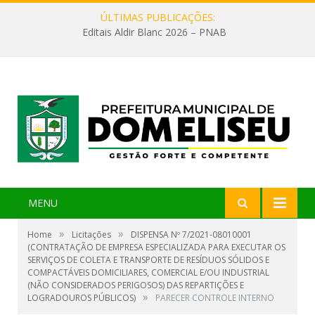
ÚLTIMAS PUBLICAÇÕES:
Editais Aldir Blanc 2026 – PNAB
MENU
»
»
Home
Licitações
DISPENSA Nº 7/2021-08010001
(CONTRATAÇÃO DE EMPRESA ESPECIALIZADA PARA EXECUTAR OS
SERVIÇOS DE COLETA E TRANSPORTE DE RESÍDUOS SÓLIDOS E
COMPACTÁVEIS DOMICILIARES, COMERCIAL E/OU INDUSTRIAL
(NÃO CONSIDERADOS PERIGOSOS) DAS REPARTIÇÕES E
»
LOGRADOUROS PÚBLICOS)
PARECER CONTROLE INTERNO