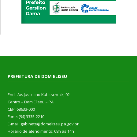
PREFEITURA DE DOM ELISEU
End.: Av. Juscelino Kubitscheck, 02
Centro – Dom Eliseu – PA
CEP: 68633-000
Fone: (94) 3335-2210
E-mail: gabinete@domeliseu.pa.gov.br
Horário de atendimento: 08h às 14h