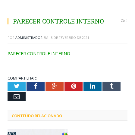
PARECER CONTROLE INTERNO
0
POR
ADMINISTRADOR
EM
18 DE FEVEREIRO DE 2021
PARECER CONTROLE INTERNO
COMPARTILHAR:
Twitter
Facebook
Google+
Pinterest
LinkedIn
Tumblr
Email
CONTEÚDO RELACIONADO