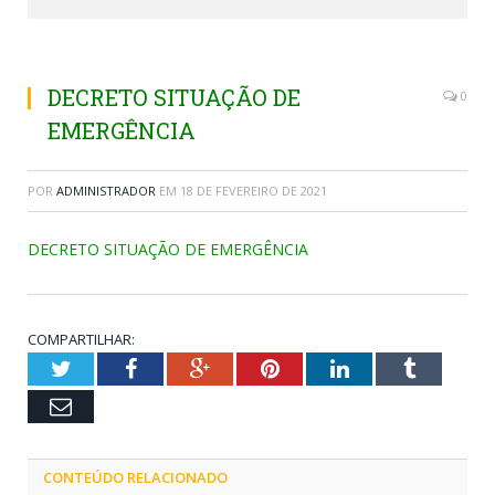
DECRETO SITUAÇÃO DE
0
EMERGÊNCIA
POR
ADMINISTRADOR
EM
18 DE FEVEREIRO DE 2021
DECRETO SITUAÇÃO DE EMERGÊNCIA
COMPARTILHAR:
Twitter
Facebook
Google+
Pinterest
LinkedIn
Tumblr
Email
CONTEÚDO RELACIONADO