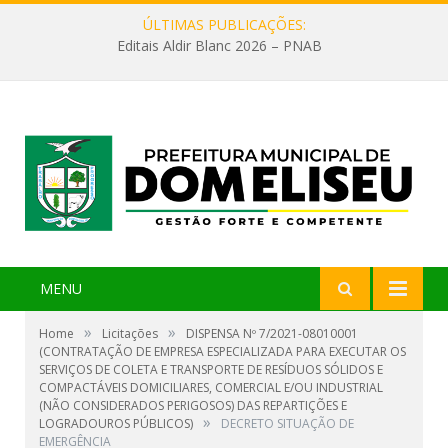
ÚLTIMAS PUBLICAÇÕES:
Editais Aldir Blanc 2026 – PNAB
MENU
»
»
Home
Licitações
DISPENSA Nº 7/2021-08010001
(CONTRATAÇÃO DE EMPRESA ESPECIALIZADA PARA EXECUTAR OS
SERVIÇOS DE COLETA E TRANSPORTE DE RESÍDUOS SÓLIDOS E
COMPACTÁVEIS DOMICILIARES, COMERCIAL E/OU INDUSTRIAL
(NÃO CONSIDERADOS PERIGOSOS) DAS REPARTIÇÕES E
»
LOGRADOUROS PÚBLICOS)
DECRETO SITUAÇÃO DE
EMERGÊNCIA