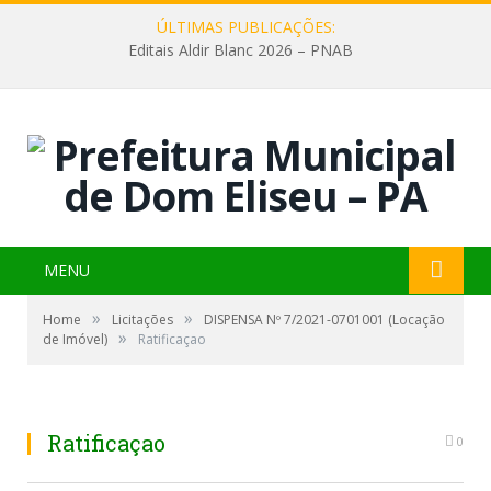
ÚLTIMAS PUBLICAÇÕES:
Editais Aldir Blanc 2026 – PNAB
MENU
»
»
Home
Licitações
DISPENSA Nº 7/2021-0701001 (Locação
»
de Imóvel)
Ratificaçao
Ratificaçao
0