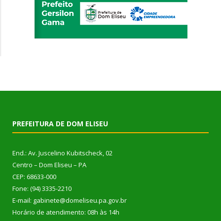
PREFEITURA DE DOM ELISEU
End.: Av. Juscelino Kubitscheck, 02
Centro – Dom Eliseu – PA
CEP: 68633-000
Fone: (94) 3335-2210
E-mail: gabinete@domeliseu.pa.gov.br
Horário de atendimento: 08h às 14h