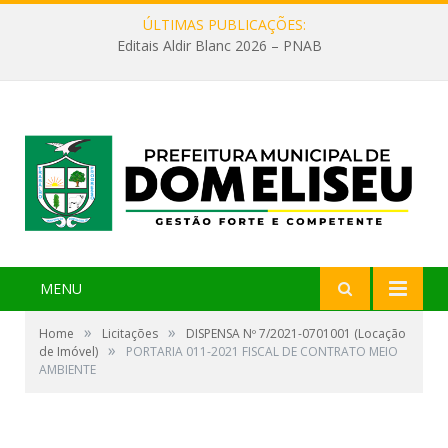
ÚLTIMAS PUBLICAÇÕES:
Editais Aldir Blanc 2026 – PNAB
MENU
»
»
Home
Licitações
DISPENSA Nº 7/2021-0701001 (Locação
»
de Imóvel)
PORTARIA 011-2021 FISCAL DE CONTRATO MEIO
AMBIENTE