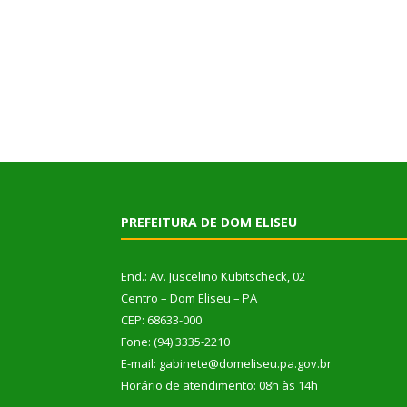
PREFEITURA DE DOM ELISEU
End.: Av. Juscelino Kubitscheck, 02
Centro – Dom Eliseu – PA
CEP: 68633-000
Fone: (94) 3335-2210
E-mail: gabinete@domeliseu.pa.gov.br
Horário de atendimento: 08h às 14h