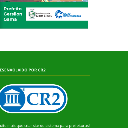
ESENVOLVIDO POR CR2
uito mais que
criar site
ou
sistema para prefeituras
!