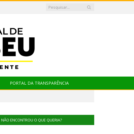
PORTAL DA TRANSPARÊNCIA
NÃO ENCONTROU O QUE QUERIA?