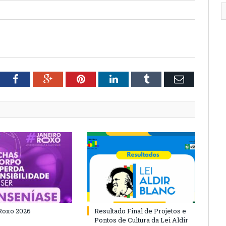
tter
Facebook
Google+
Pinterest
LinkedIn
Tumblr
Email
Roxo 2026
Resultado Final de Projetos e
Pontos de Cultura da Lei Aldir