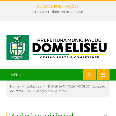
ÚLTIMAS PUBLICAÇÕES:
Editais Aldir Blanc 2026 – PNAB
MENU
»
»
Home
Licitações
DISPENSA Nº 7/2021-0701001 (Locação
»
de Imóvel)
Avaliação previa imóvel
Avaliação previa imóvel
0