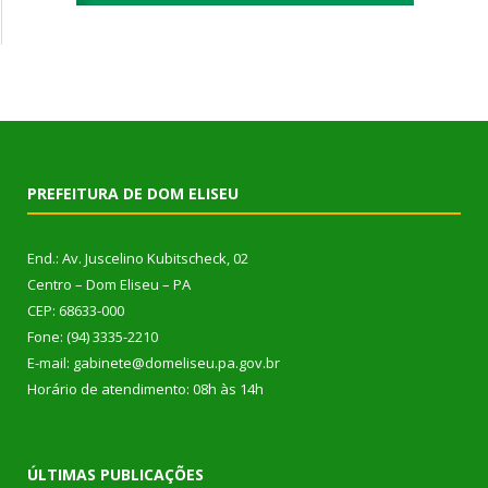
PREFEITURA DE DOM ELISEU
End.: Av. Juscelino Kubitscheck, 02
Centro – Dom Eliseu – PA
CEP: 68633-000
Fone: (94) 3335-2210
E-mail: gabinete@domeliseu.pa.gov.br
Horário de atendimento: 08h às 14h
ÚLTIMAS PUBLICAÇÕES