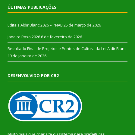
ÚLTIMAS PUBLICAÇÕES
Editais Aldir Blanc 2026 – PNAB
25 de março de 2026
Janeiro Roxo 2026
6 de fevereiro de 2026
Resultado Final de Projetos e Pontos de Cultura da Lei Aldir Blanc
19 de janeiro de 2026
DESENVOLVIDO POR CR2
Muito mais que
criar site
ou
sistema para prefeituras
!