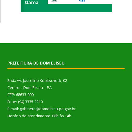
PREFEITURA DE DOM ELISEU
End.: Av. Juscelino Kubitscheck, 02
Centro – Dom Eliseu – PA
CEP: 68633-000
Fone: (94) 3335-2210
E-mail: gabinete@domeliseu.pa.gov.br
Horário de atendimento: 08h às 14h