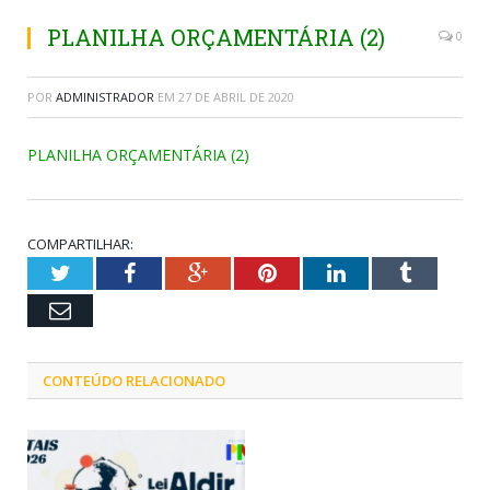
PLANILHA ORÇAMENTÁRIA (2)
0
POR
ADMINISTRADOR
EM
27 DE ABRIL DE 2020
PLANILHA ORÇAMENTÁRIA (2)
COMPARTILHAR:
Twitter
Facebook
Google+
Pinterest
LinkedIn
Tumblr
Email
CONTEÚDO RELACIONADO