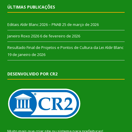
ÚLTIMAS PUBLICAÇÕES
Editais Aldir Blanc 2026 – PNAB
25 de março de 2026
Janeiro Roxo 2026
6 de fevereiro de 2026
Resultado Final de Projetos e Pontos de Cultura da Lei Aldir Blanc
19 de janeiro de 2026
DESENVOLVIDO POR CR2
Muito mais que
criar site
ou
sistema para prefeituras
!