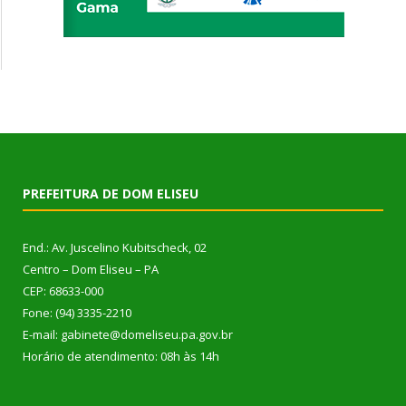
PREFEITURA DE DOM ELISEU
End.: Av. Juscelino Kubitscheck, 02
Centro – Dom Eliseu – PA
CEP: 68633-000
Fone: (94) 3335-2210
E-mail: gabinete@domeliseu.pa.gov.br
Horário de atendimento: 08h às 14h