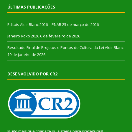
ÚLTIMAS PUBLICAÇÕES
Editais Aldir Blanc 2026 – PNAB
25 de março de 2026
Janeiro Roxo 2026
6 de fevereiro de 2026
Resultado Final de Projetos e Pontos de Cultura da Lei Aldir Blanc
19 de janeiro de 2026
DESENVOLVIDO POR CR2
Muito mais que
criar site
ou
sistema para prefeituras
!