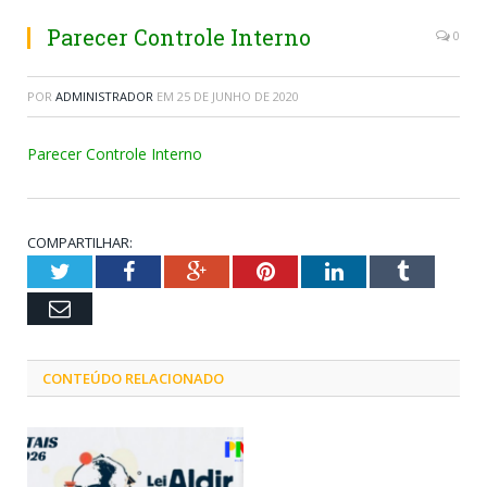
Parecer Controle Interno
0
POR
ADMINISTRADOR
EM
25 DE JUNHO DE 2020
Parecer Controle Interno
COMPARTILHAR:
Twitter
Facebook
Google+
Pinterest
LinkedIn
Tumblr
Email
CONTEÚDO RELACIONADO