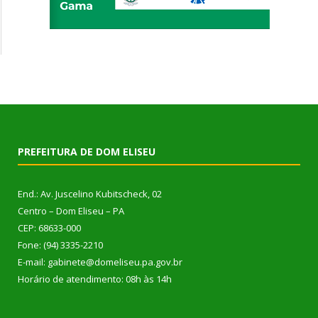
PREFEITURA DE DOM ELISEU
End.: Av. Juscelino Kubitscheck, 02
Centro – Dom Eliseu – PA
CEP: 68633-000
Fone: (94) 3335-2210
E-mail: gabinete@domeliseu.pa.gov.br
Horário de atendimento: 08h às 14h