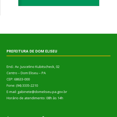
PREFEITURA DE DOM ELISEU
End.: Av. Juscelino Kubitscheck, 02
Centro – Dom Eliseu – PA
CEP: 68633-000
Fone: (94) 3335-2210
E-mail: gabinete@domeliseu.pa.gov.br
Horário de atendimento: 08h às 14h