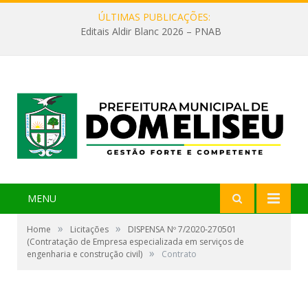
ÚLTIMAS PUBLICAÇÕES:
Editais Aldir Blanc 2026 – PNAB
MENU
»
»
Home
Licitações
DISPENSA Nº 7/2020-270501
(Contratação de Empresa especializada em serviços de
»
engenharia e construção civil)
Contrato