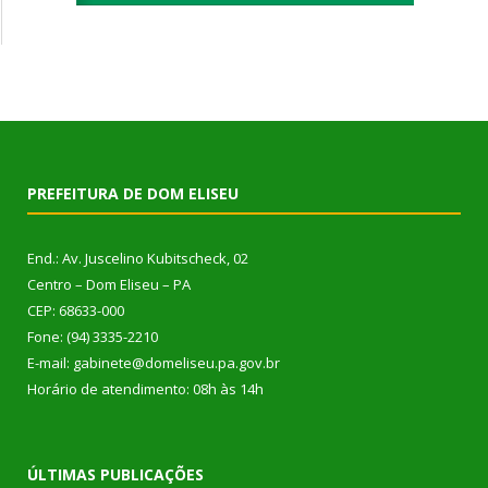
PREFEITURA DE DOM ELISEU
End.: Av. Juscelino Kubitscheck, 02
Centro – Dom Eliseu – PA
CEP: 68633-000
Fone: (94) 3335-2210
E-mail: gabinete@domeliseu.pa.gov.br
Horário de atendimento: 08h às 14h
ÚLTIMAS PUBLICAÇÕES