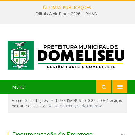
ÚLTIMAS PUBLICAÇÕES:
Editais Aldir Blanc 2026 – PNAB
MENU
»
»
Home
Licitações
DISPENSA Nº 7/2020-2705004 (Locação
»
de trator de esteira)
Documentação da Empresa
Documentação da Empresa
0