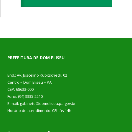
PREFEITURA DE DOM ELISEU
End.: Av. Juscelino Kubitscheck, 02
Centro – Dom Eliseu – PA
CEP: 68633-000
Fone: (94) 3335-2210
E-mail: gabinete@domeliseu.pa.gov.br
Horário de atendimento: 08h às 14h