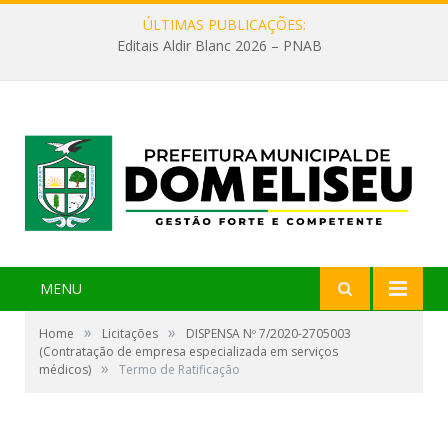
ÚLTIMAS PUBLICAÇÕES:
Editais Aldir Blanc 2026 – PNAB
MENU
»
»
Home
Licitações
DISPENSA Nº 7/2020-2705003
(Contratação de empresa especializada em serviços
»
médicos)
Termo de Ratificação