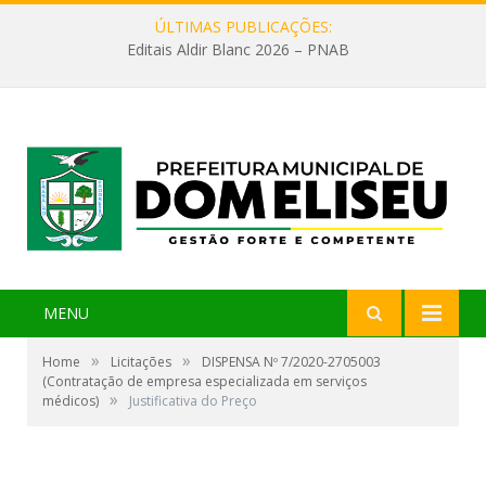
ÚLTIMAS PUBLICAÇÕES:
Editais Aldir Blanc 2026 – PNAB
MENU
»
»
Home
Licitações
DISPENSA Nº 7/2020-2705003
(Contratação de empresa especializada em serviços
»
médicos)
Justificativa do Preço