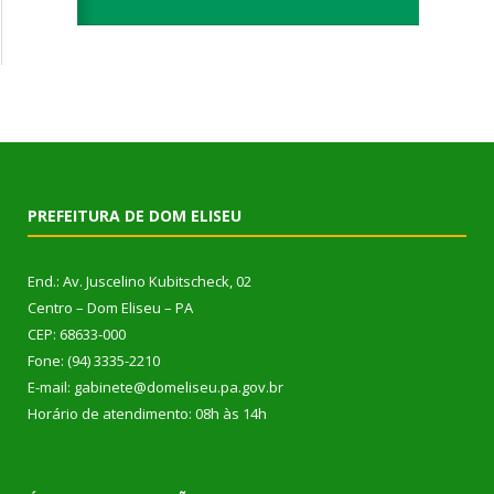
PREFEITURA DE DOM ELISEU
End.: Av. Juscelino Kubitscheck, 02
Centro – Dom Eliseu – PA
CEP: 68633-000
Fone: (94) 3335-2210
E-mail: gabinete@domeliseu.pa.gov.br
Horário de atendimento: 08h às 14h