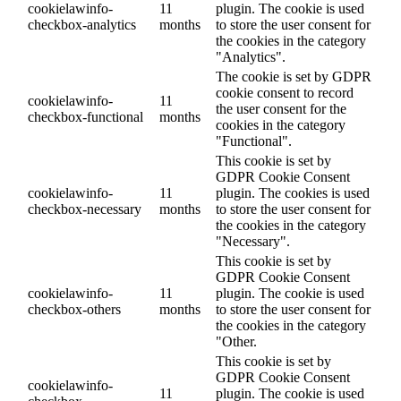
cookielawinfo-
11
plugin. The cookie is used
checkbox-analytics
months
to store the user consent for
the cookies in the category
"Analytics".
The cookie is set by GDPR
cookie consent to record
cookielawinfo-
11
the user consent for the
checkbox-functional
months
cookies in the category
"Functional".
This cookie is set by
GDPR Cookie Consent
cookielawinfo-
11
plugin. The cookies is used
checkbox-necessary
months
to store the user consent for
the cookies in the category
"Necessary".
This cookie is set by
GDPR Cookie Consent
cookielawinfo-
11
plugin. The cookie is used
checkbox-others
months
to store the user consent for
the cookies in the category
"Other.
This cookie is set by
GDPR Cookie Consent
cookielawinfo-
11
plugin. The cookie is used