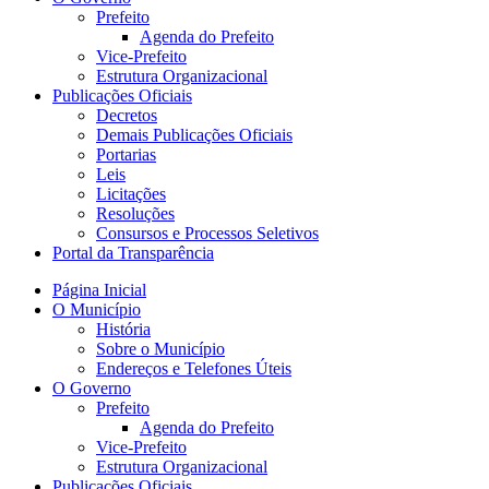
Prefeito
Agenda do Prefeito
Vice-Prefeito
Estrutura Organizacional
Publicações Oficiais
Decretos
Demais Publicações Oficiais
Portarias
Leis
Licitações
Resoluções
Consursos e Processos Seletivos
Portal da Transparência
Página Inicial
O Município
História
Sobre o Município
Endereços e Telefones Úteis
O Governo
Prefeito
Agenda do Prefeito
Vice-Prefeito
Estrutura Organizacional
Publicações Oficiais