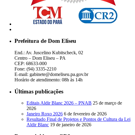
Prefeitura de Dom Eliseu
End.: Av. Juscelino Kubitscheck, 02
Centro – Dom Eliseu – PA
CEP: 68633-000
Fone: (94) 3335-2210
E-mail: gabinete@domeliseu.pa.gov.br
Horário de atendimento: 08h às 14h
Últimas publicações
Editais Aldir Blanc 2026 – PNAB
25 de março de
2026
Janeiro Roxo 2026
6 de fevereiro de 2026
Resultado Final de Projetos e Pontos de Cultura da Lei
Aldir Blanc
19 de janeiro de 2026