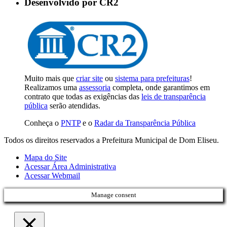
Desenvolvido por CR2
Muito mais que
criar site
ou
sistema para prefeituras
!
Realizamos uma
assessoria
completa, onde garantimos em
contrato que todas as exigências das
leis de transparência
pública
serão atendidas.
Conheça o
PNTP
e o
Radar da Transparência Pública
Todos os direitos reservados a Prefeitura Municipal de Dom Eliseu.
Mapa do Site
Acessar Área Administrativa
Acessar Webmail
Manage consent