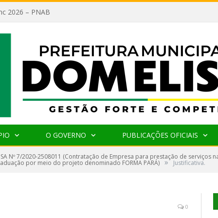
lanc 2026 – PNAB
PIO
O GOVERNO
PUBLICAÇÕES OFICIAIS
SA Nº 7/2020-2508011 (Contratação de Empresa para prestação de serviços na
»
a graduação por meio do projeto denominado FORMA PARÁ)
Justificativa.
0