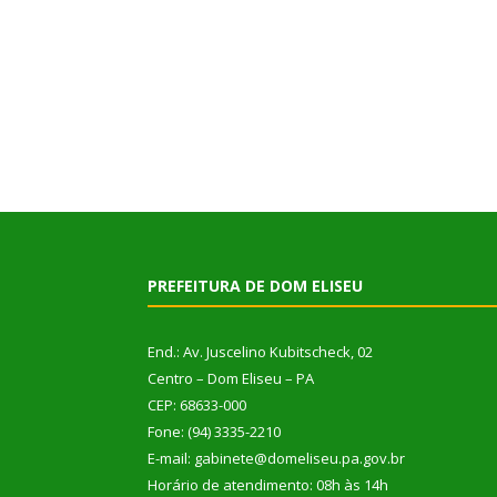
PREFEITURA DE DOM ELISEU
End.: Av. Juscelino Kubitscheck, 02
Centro – Dom Eliseu – PA
CEP: 68633-000
Fone: (94) 3335-2210
E-mail: gabinete@domeliseu.pa.gov.br
Horário de atendimento: 08h às 14h