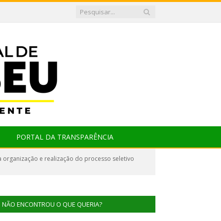
PORTAL DA TRANSPARÊNCIA
 organização e realização do processo seletivo
NÃO ENCONTROU O QUE QUERIA?