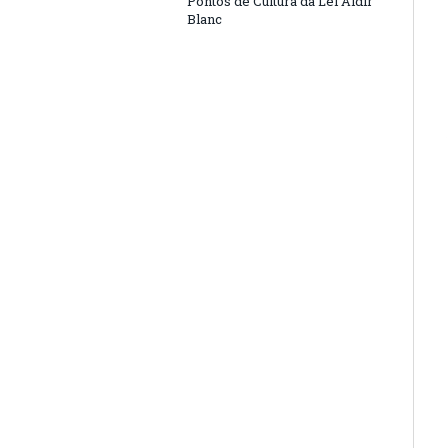
Pontos de Cultura da Lei Aldir
Blanc