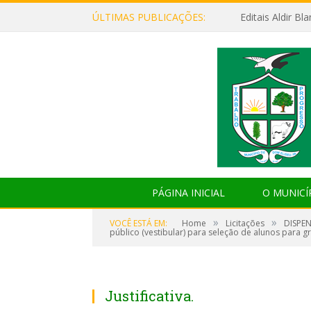
ÚLTIMAS PUBLICAÇÕES:
Editais Aldir B
PÁGINA INICIAL
O MUNICÍ
»
»
VOCÊ ESTÁ EM:
Home
Licitações
DISPEN
público (vestibular) para seleção de alunos par
Justificativa.