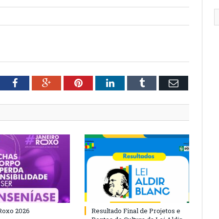
tter
Facebook
Google+
Pinterest
LinkedIn
Tumblr
Email
Roxo 2026
Resultado Final de Projetos e