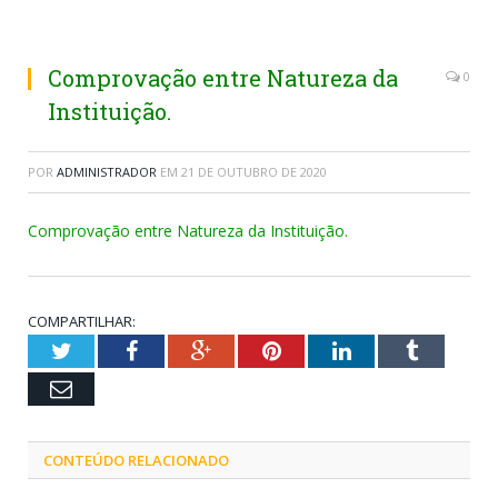
Comprovação entre Natureza da
0
Instituição.
POR
ADMINISTRADOR
EM
21 DE OUTUBRO DE 2020
Comprovação entre Natureza da Instituição.
COMPARTILHAR:
Twitter
Facebook
Google+
Pinterest
LinkedIn
Tumblr
Email
CONTEÚDO RELACIONADO