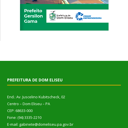
PREFEITURA DE DOM ELISEU
End.: Av. Juscelino Kubitscheck, 02
Centro – Dom Eliseu – PA
CEP: 68633-000
Fone: (94) 3335-2210
E-mail: gabinete@domeliseu.pa.gov.br