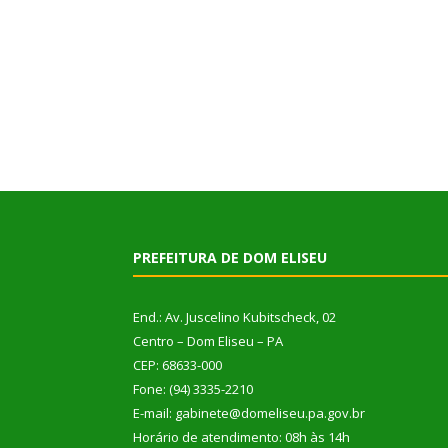
PREFEITURA DE DOM ELISEU
End.: Av. Juscelino Kubitscheck, 02
Centro – Dom Eliseu – PA
CEP: 68633-000
Fone: (94) 3335-2210
E-mail: gabinete@domeliseu.pa.gov.br
Horário de atendimento: 08h às 14h