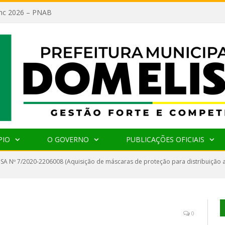
lanc 2026 – PNAB
PIO
O GOVERNO
PUBLICAÇÕES OFICIAIS
SA Nº 7/2020-2206008 (Aquisição de máscaras de proteção para distribuição a
0