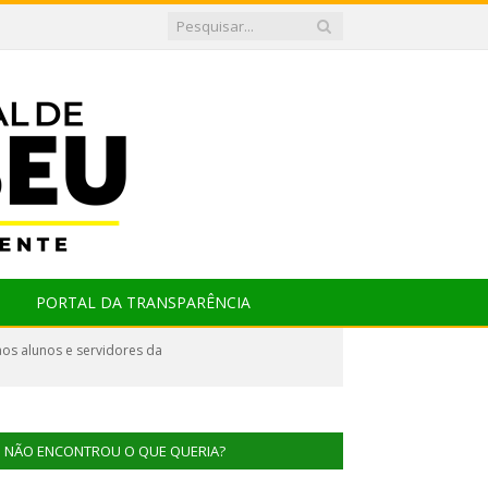
PORTAL DA TRANSPARÊNCIA
os alunos e servidores da
NÃO ENCONTROU O QUE QUERIA?