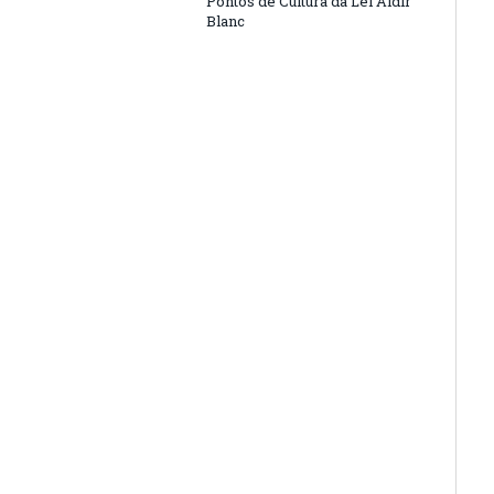
Pontos de Cultura da Lei Aldir
Blanc