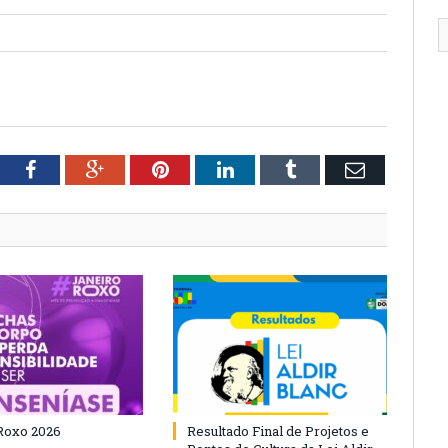
tter
Facebook
Google+
Pinterest
LinkedIn
Tumblr
Email
Roxo 2026
Resultado Final de Projetos e