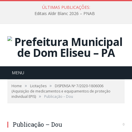
ÚLTIMAS PUBLICAÇÕES:
Editais Aldir Blanc 2026 – PNAB
MENU
»
»
Home
Licitações
DISPENSA Nº 7/2020-1806006
(Aquisição de medicamentos e equipamentos de proteção
»
individual EPIS)
Publicação – Dou
Publicação – Dou
0