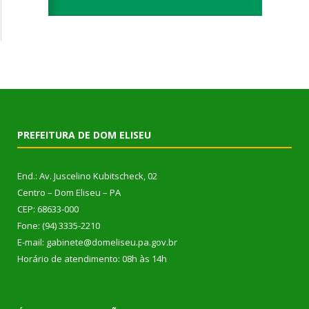
PREFEITURA DE DOM ELISEU
End.: Av. Juscelino Kubitscheck, 02
Centro – Dom Eliseu – PA
CEP: 68633-000
Fone: (94) 3335-2210
E-mail: gabinete@domeliseu.pa.gov.br
Horário de atendimento: 08h às 14h