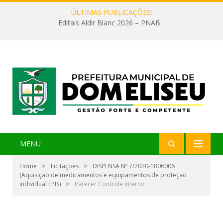
ÚLTIMAS PUBLICAÇÕES:
Editais Aldir Blanc 2026 – PNAB
MENU
»
»
Home
Licitações
DISPENSA Nº 7/2020-1806006
(Aquisição de medicamentos e equipamentos de proteção
»
individual EPIS)
Parecer Controle Interno