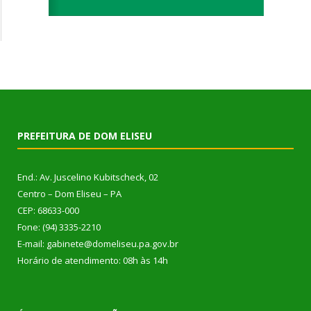
PREFEITURA DE DOM ELISEU
End.: Av. Juscelino Kubitscheck, 02
Centro – Dom Eliseu – PA
CEP: 68633-000
Fone: (94) 3335-2210
E-mail: gabinete@domeliseu.pa.gov.br
Horário de atendimento: 08h às 14h