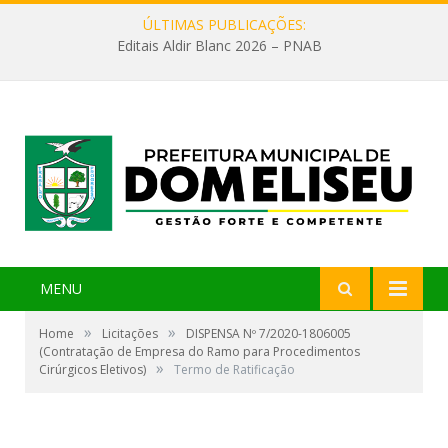
ÚLTIMAS PUBLICAÇÕES:
Editais Aldir Blanc 2026 – PNAB
MENU
»
»
Home
Licitações
DISPENSA Nº 7/2020-1806005
(Contratação de Empresa do Ramo para Procedimentos
»
Cirúrgicos Eletivos)
Termo de Ratificação