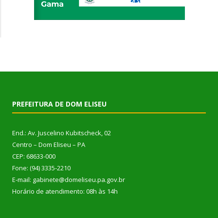
PREFEITURA DE DOM ELISEU
End.: Av. Juscelino Kubitscheck, 02
Centro – Dom Eliseu – PA
CEP: 68633-000
Fone: (94) 3335-2210
E-mail: gabinete@domeliseu.pa.gov.br
Horário de atendimento: 08h às 14h