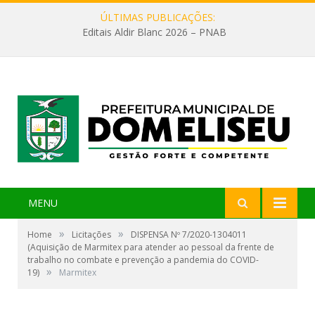
ÚLTIMAS PUBLICAÇÕES:
Editais Aldir Blanc 2026 – PNAB
MENU
»
»
Home
Licitações
DISPENSA Nº 7/2020-1304011
(Aquisição de Marmitex para atender ao pessoal da frente de
trabalho no combate e prevenção a pandemia do COVID-
»
19)
Marmitex