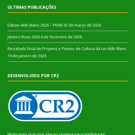
ÚLTIMAS PUBLICAÇÕES
Editais Aldir Blanc 2026 – PNAB
25 de março de 2026
Janeiro Roxo 2026
6 de fevereiro de 2026
Resultado Final de Projetos e Pontos de Cultura da Lei Aldir Blanc
19 de janeiro de 2026
DESENVOLVIDO POR CR2
Muito mais que
criar site
ou
sistema para prefeituras
!