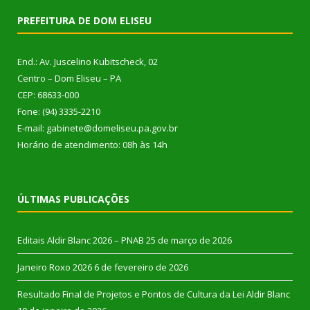
PREFEITURA DE DOM ELISEU
End.: Av. Juscelino Kubitscheck, 02
Centro – Dom Eliseu – PA
CEP: 68633-000
Fone: (94) 3335-2210
E-mail: gabinete@domeliseu.pa.gov.br
Horário de atendimento: 08h às 14h
ÚLTIMAS PUBLICAÇÕES
Editais Aldir Blanc 2026 – PNAB
25 de março de 2026
Janeiro Roxo 2026
6 de fevereiro de 2026
Resultado Final de Projetos e Pontos de Cultura da Lei Aldir Blanc