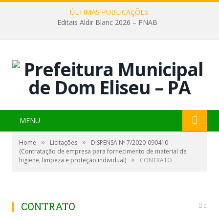
ÚLTIMAS PUBLICAÇÕES:
Editais Aldir Blanc 2026 – PNAB
MENU
»
»
Home
Licitações
DISPENSA Nº 7/2020-090410
(Contratação de empresa para fornecimento de material de
»
higiene, limpeza e proteção individual)
CONTRATO
CONTRATO
0