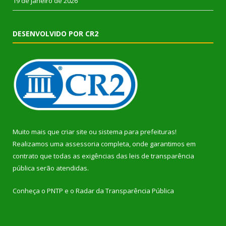
19 de janeiro de 2026
DESENVOLVIDO POR CR2
Muito mais que
criar site
ou
sistema para prefeituras
!
Realizamos uma
assessoria
completa, onde garantimos em
contrato que todas as exigências das
leis de transparência
pública
serão atendidas.
Conheça o
PNTP
e o
Radar da Transparência Pública