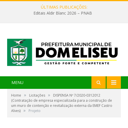
ÚLTIMAS PUBLICAÇÕES:
Editais Aldir Blanc 2026 – PNAB
MENU
»
»
Home
Licitações
DISPENSA Nº 7/2020-0312012
(Contratação de empresa especializada para a construção de
um muro de contenção e revitalização externa da EMEF Castro
»
Alves)
Projeto