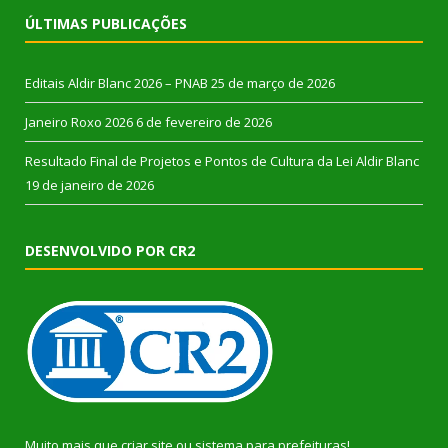
ÚLTIMAS PUBLICAÇÕES
Editais Aldir Blanc 2026 – PNAB
25 de março de 2026
Janeiro Roxo 2026
6 de fevereiro de 2026
Resultado Final de Projetos e Pontos de Cultura da Lei Aldir Blanc
19 de janeiro de 2026
DESENVOLVIDO POR CR2
Muito mais que
criar site
ou
sistema para prefeituras
!