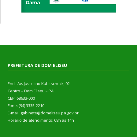
PREFEITURA DE DOM ELISEU
End.: Av. Juscelino Kubitscheck, 02
Centro – Dom Eliseu – PA
CEP: 68633-000
Fone: (94) 3335-2210
E-mail: gabinete@domeliseu.pa.gov.br
Horário de atendimento: 08h às 14h