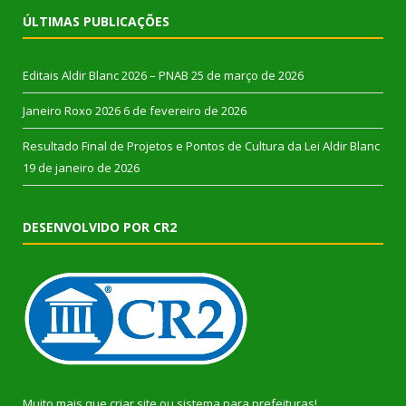
ÚLTIMAS PUBLICAÇÕES
Editais Aldir Blanc 2026 – PNAB
25 de março de 2026
Janeiro Roxo 2026
6 de fevereiro de 2026
Resultado Final de Projetos e Pontos de Cultura da Lei Aldir Blanc
19 de janeiro de 2026
DESENVOLVIDO POR CR2
Muito mais que
criar site
ou
sistema para prefeituras
!