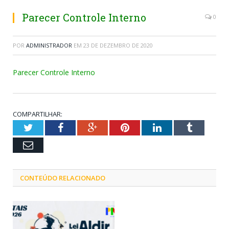
Parecer Controle Interno
0
POR
ADMINISTRADOR
EM
23 DE DEZEMBRO DE 2020
Parecer Controle Interno
COMPARTILHAR:
Twitter
Facebook
Google+
Pinterest
LinkedIn
Tumblr
Email
CONTEÚDO RELACIONADO