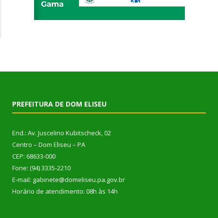
PREFEITURA DE DOM ELISEU
End.: Av. Juscelino Kubitscheck, 02
Centro – Dom Eliseu – PA
CEP: 68633-000
Fone: (94) 3335-2210
E-mail: gabinete@domeliseu.pa.gov.br
Horário de atendimento: 08h às 14h