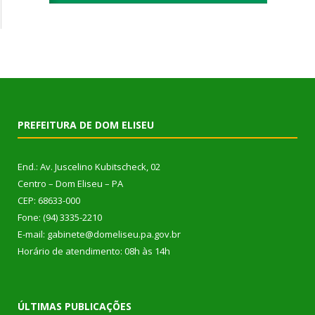
PREFEITURA DE DOM ELISEU
End.: Av. Juscelino Kubitscheck, 02
Centro – Dom Eliseu – PA
CEP: 68633-000
Fone: (94) 3335-2210
E-mail: gabinete@domeliseu.pa.gov.br
Horário de atendimento: 08h às 14h
ÚLTIMAS PUBLICAÇÕES