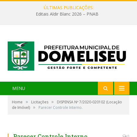
ÚLTIMAS PUBLICAÇÕES:
Editais Aldir Blanc 2026 – PNAB
MENU
»
»
Home
Licitações
DISPENSA Nº 7/2020-020102 (Locação
»
de Imóvel)
Parecer Controle Interno.
Parecer Controle Interno.
0