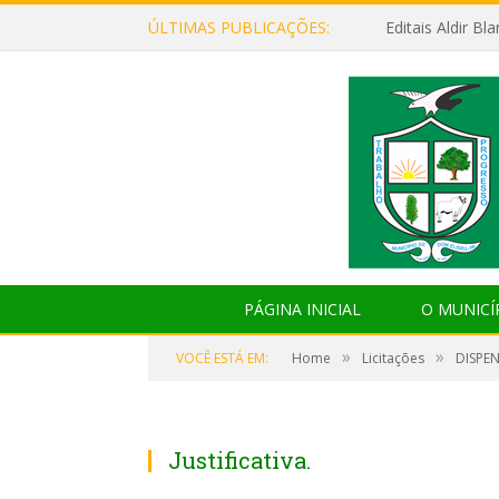
ÚLTIMAS PUBLICAÇÕES:
Editais Aldir B
PÁGINA INICIAL
O MUNICÍ
»
»
VOCÊ ESTÁ EM:
Home
Licitações
DISPEN
Justificativa.