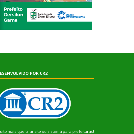
ESENVOLVIDO POR CR2
uito mais que
criar site
ou
sistema para prefeituras
!