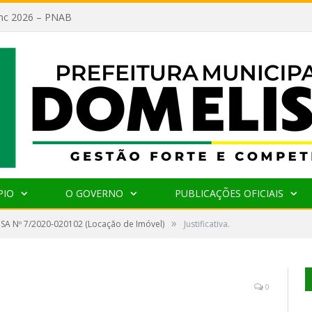
lanc 2026 – PNAB
PIO
O GOVERNO
PUBLICAÇÕES OFICIAIS
»
SA Nº 7/2020-020102 (Locação de Imóvel)
Justificativa.
0