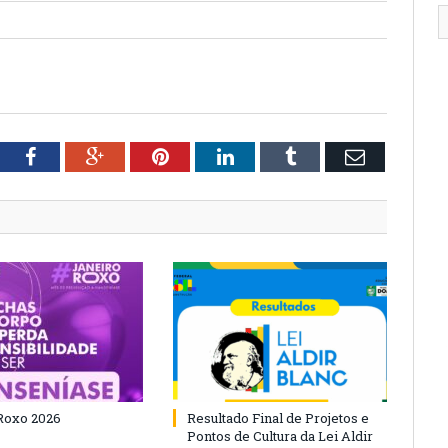
tter
Facebook
Google+
Pinterest
LinkedIn
Tumblr
Email
Roxo 2026
Resultado Final de Projetos e
Pontos de Cultura da Lei Aldir