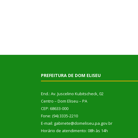
PREFEITURA DE DOM ELISEU
End.: Av. Juscelino Kubitscheck, 02
Centro – Dom Eliseu – PA
CEP: 68633-000
Fone: (94) 3335-2210
E-mail: gabinete@domeliseu.pa.gov.br
Horário de atendimento: 08h às 14h