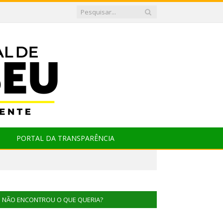
PORTAL DA TRANSPARÊNCIA
NÃO ENCONTROU O QUE QUERIA?