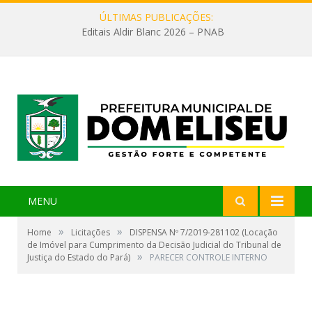
ÚLTIMAS PUBLICAÇÕES:
Editais Aldir Blanc 2026 – PNAB
MENU
»
»
Home
Licitações
DISPENSA Nº 7/2019-281102 (Locação
de Imóvel para Cumprimento da Decisão Judicial do Tribunal de
»
Justiça do Estado do Pará)
PARECER CONTROLE INTERNO