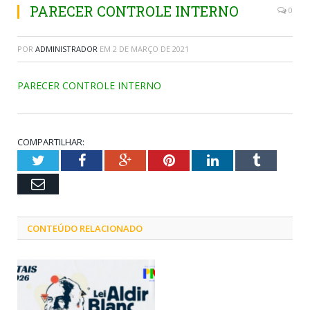
PARECER CONTROLE INTERNO
0
POR
ADMINISTRADOR
EM
2 DE MARÇO DE 2021
PARECER CONTROLE INTERNO
COMPARTILHAR:
Twitter
Facebook
Google+
Pinterest
LinkedIn
Tumblr
Email
CONTEÚDO RELACIONADO