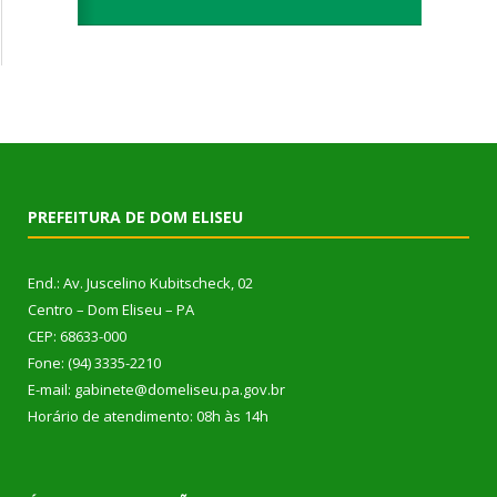
PREFEITURA DE DOM ELISEU
End.: Av. Juscelino Kubitscheck, 02
Centro – Dom Eliseu – PA
CEP: 68633-000
Fone: (94) 3335-2210
E-mail: gabinete@domeliseu.pa.gov.br
Horário de atendimento: 08h às 14h