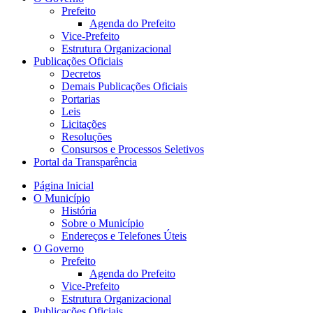
Prefeito
Agenda do Prefeito
Vice-Prefeito
Estrutura Organizacional
Publicações Oficiais
Decretos
Demais Publicações Oficiais
Portarias
Leis
Licitações
Resoluções
Consursos e Processos Seletivos
Portal da Transparência
Página Inicial
O Município
História
Sobre o Município
Endereços e Telefones Úteis
O Governo
Prefeito
Agenda do Prefeito
Vice-Prefeito
Estrutura Organizacional
Publicações Oficiais