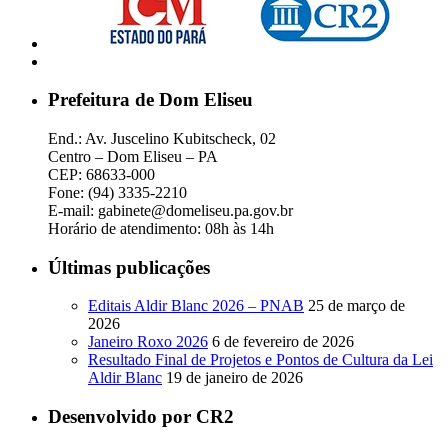
Prefeitura de Dom Eliseu
End.: Av. Juscelino Kubitscheck, 02
Centro – Dom Eliseu – PA
CEP: 68633-000
Fone: (94) 3335-2210
E-mail: gabinete@domeliseu.pa.gov.br
Horário de atendimento: 08h às 14h
Últimas publicações
Editais Aldir Blanc 2026 – PNAB
25 de março de
2026
Janeiro Roxo 2026
6 de fevereiro de 2026
Resultado Final de Projetos e Pontos de Cultura da Lei
Aldir Blanc
19 de janeiro de 2026
Desenvolvido por CR2