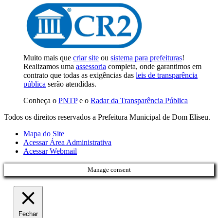
Muito mais que
criar site
ou
sistema para prefeituras
!
Realizamos uma
assessoria
completa, onde garantimos em
contrato que todas as exigências das
leis de transparência
pública
serão atendidas.
Conheça o
PNTP
e o
Radar da Transparência Pública
Todos os direitos reservados a Prefeitura Municipal de Dom Eliseu.
Mapa do Site
Acessar Área Administrativa
Acessar Webmail
Manage consent
Fechar