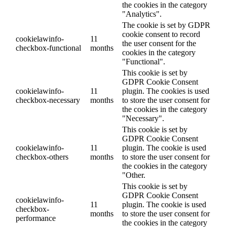
the cookies in the category
"Analytics".
The cookie is set by GDPR
cookie consent to record
cookielawinfo-
11
the user consent for the
checkbox-functional
months
cookies in the category
"Functional".
This cookie is set by
GDPR Cookie Consent
cookielawinfo-
11
plugin. The cookies is used
checkbox-necessary
months
to store the user consent for
the cookies in the category
"Necessary".
This cookie is set by
GDPR Cookie Consent
cookielawinfo-
11
plugin. The cookie is used
checkbox-others
months
to store the user consent for
the cookies in the category
"Other.
This cookie is set by
GDPR Cookie Consent
cookielawinfo-
11
plugin. The cookie is used
checkbox-
months
to store the user consent for
performance
the cookies in the category