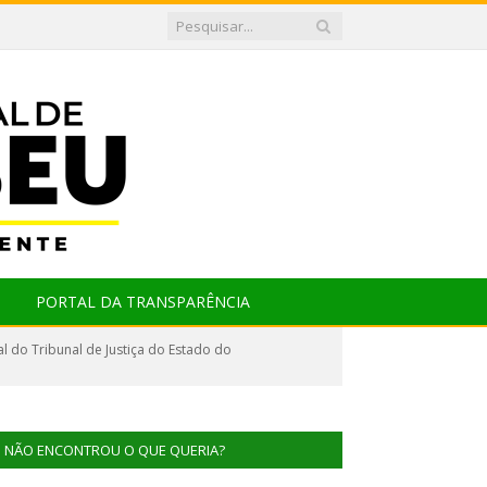
PORTAL DA TRANSPARÊNCIA
 do Tribunal de Justiça do Estado do
NÃO ENCONTROU O QUE QUERIA?