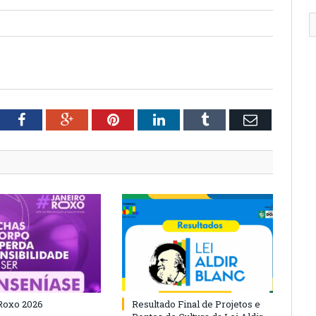
tter
Facebook
Google+
Pinterest
LinkedIn
Tumblr
Email
Roxo 2026
Resultado Final de Projetos e