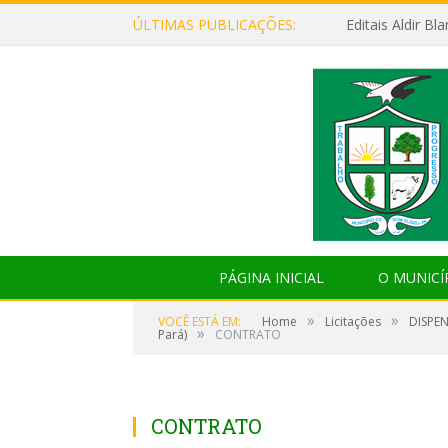
ÚLTIMAS PUBLICAÇÕES:
Editais Aldir B
PÁGINA INICIAL
O MUNICÍ
»
»
VOCÊ ESTÁ EM:
Home
Licitações
DISPEN
»
Pará)
CONTRATO
CONTRATO