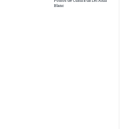
Pontos de Cultura da Lei Aldir
Blanc