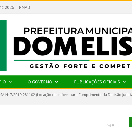
lanc 2026 – PNAB
PIO
O GOVERNO
PUBLICAÇÕES OFICIAIS
SA Nº 7/2019-281102 (Locação de Imóvel para Cumprimento da Decisão Judicial
0