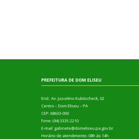
PREFEITURA DE DOM ELISEU
End.: Av. Juscelino Kubitscheck, 02
Centro – Dom Eliseu – PA
CEP: 68633-000
Fone: (94) 3335-2210
E-mail: gabinete@domeliseu.pa.gov.br
Horário de atendimento: 08h às 14h