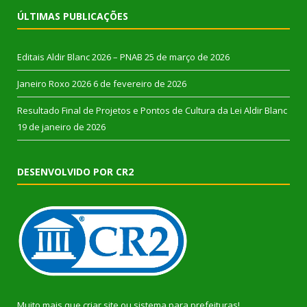
ÚLTIMAS PUBLICAÇÕES
Editais Aldir Blanc 2026 – PNAB
25 de março de 2026
Janeiro Roxo 2026
6 de fevereiro de 2026
Resultado Final de Projetos e Pontos de Cultura da Lei Aldir Blanc
19 de janeiro de 2026
DESENVOLVIDO POR CR2
Muito mais que
criar site
ou
sistema para prefeituras
!