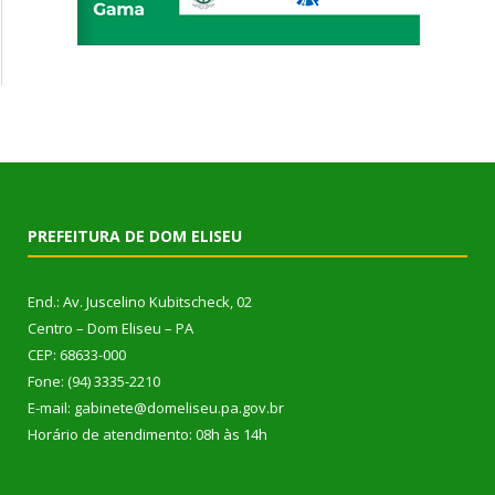
PREFEITURA DE DOM ELISEU
End.: Av. Juscelino Kubitscheck, 02
Centro – Dom Eliseu – PA
CEP: 68633-000
Fone: (94) 3335-2210
E-mail: gabinete@domeliseu.pa.gov.br
Horário de atendimento: 08h às 14h