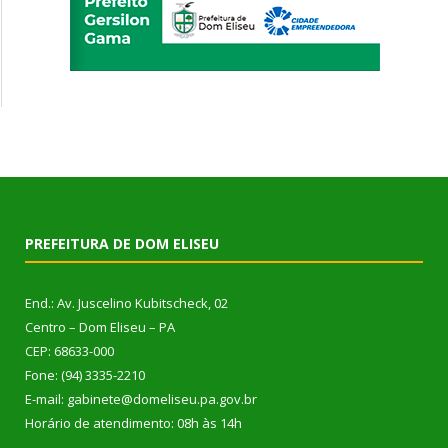
PREFEITURA DE DOM ELISEU
End.: Av. Juscelino Kubitscheck, 02
Centro – Dom Eliseu – PA
CEP: 68633-000
Fone: (94) 3335-2210
E-mail: gabinete@domeliseu.pa.gov.br
Horário de atendimento: 08h às 14h