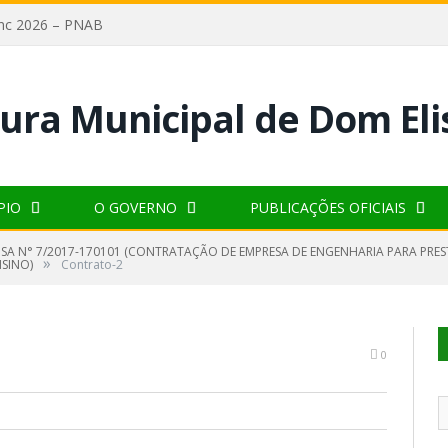
lanc 2026 – PNAB
PIO
O GOVERNO
PUBLICAÇÕES OFICIAIS
NSA N° 7/2017-170101 (CONTRATAÇÃO DE EMPRESA DE ENGENHARIA PARA PRES
»
NSINO)
Contrato-2
0