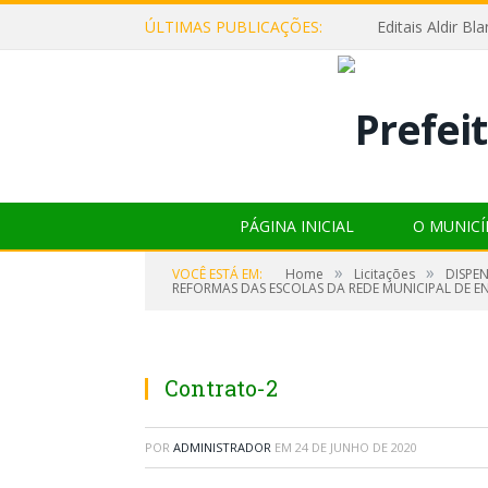
ÚLTIMAS PUBLICAÇÕES:
Editais Aldir B
PÁGINA INICIAL
O MUNICÍ
»
»
VOCÊ ESTÁ EM:
Home
Licitações
DISPE
REFORMAS DAS ESCOLAS DA REDE MUNICIPAL DE E
Contrato-2
POR
ADMINISTRADOR
EM
24 DE JUNHO DE 2020