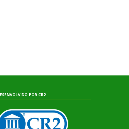
ESENVOLVIDO POR CR2