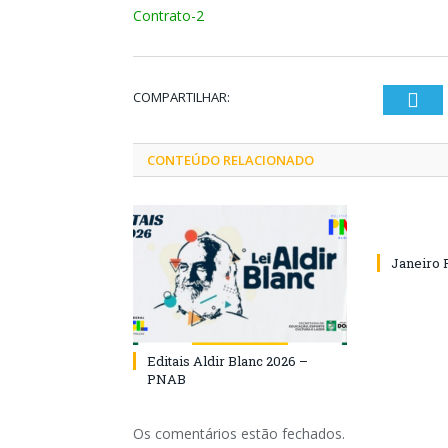
Contrato-2
COMPARTILHAR:
Twi
CONTEÚDO RELACIONADO
Janeiro 
Editais Aldir Blanc 2026 –
PNAB
Os comentários estão fechados.