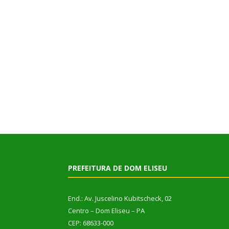
PREFEITURA DE DOM ELISEU
End.: Av. Juscelino Kubitscheck, 02
Centro – Dom Eliseu – PA
CEP: 68633-000