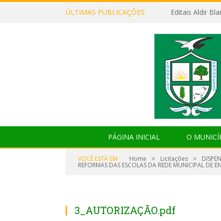
ÚLTIMAS PUBLICAÇÕES:
Editais Aldir B
PÁGINA INICIAL
O MUNICÍ
»
»
VOCÊ ESTÁ EM:
Home
Licitações
DISPE
REFORMAS DAS ESCOLAS DA REDE MUNICIPAL DE E
3_AUTORIZAÇÃO.pdf