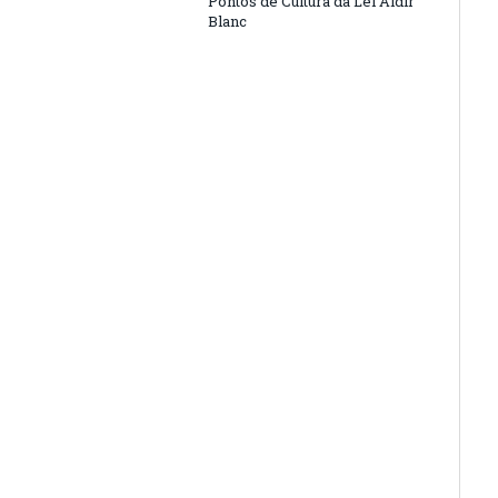
Pontos de Cultura da Lei Aldir
Blanc