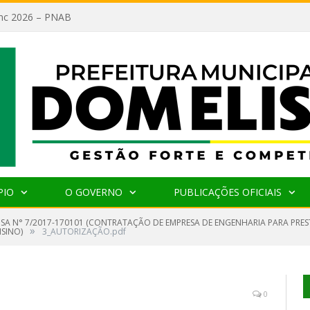
lanc 2026 – PNAB
PIO
O GOVERNO
PUBLICAÇÕES OFICIAIS
NSA N° 7/2017-170101 (CONTRATAÇÃO DE EMPRESA DE ENGENHARIA PARA PRES
»
NSINO)
3_AUTORIZAÇÃO.pdf
0