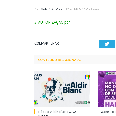
POR
ADMINISTRADOR
EM
24 DE JUNHO DE 2020
3_AUTORIZAÇÃO.pdf
COMPARTILHAR:
Twi
CONTEÚDO RELACIONADO
Editais Aldir Blanc 2026 –
Janeiro 