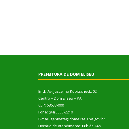
PREFEITURA DE DOM ELISEU
End.: Av. Juscelino Kubitscheck, 02
Centro – Dom Eliseu – PA
CEP: 68633-000
Fone: (94) 3335-2210
E-mail: gabinete@domeliseu.pa.gov.br
Horário de atendimento: 08h às 14h