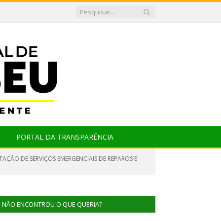
PORTAL DA TRANSPARÊNCIA
TAÇÃO DE SERVIÇOS EMERGENCIAIS DE REPAROS E
NÃO ENCONTROU O QUE QUERIA?