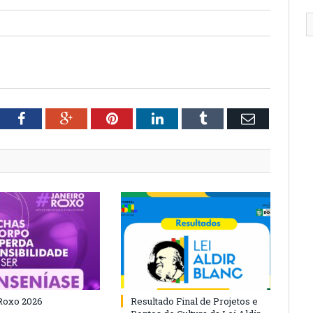
tter
Facebook
Google+
Pinterest
LinkedIn
Tumblr
Email
Roxo 2026
Resultado Final de Projetos e