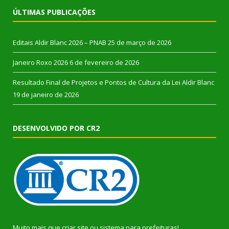
ÚLTIMAS PUBLICAÇÕES
Editais Aldir Blanc 2026 – PNAB
25 de março de 2026
Janeiro Roxo 2026
6 de fevereiro de 2026
Resultado Final de Projetos e Pontos de Cultura da Lei Aldir Blanc
19 de janeiro de 2026
DESENVOLVIDO POR CR2
Muito mais que
criar site
ou
sistema para prefeituras
!