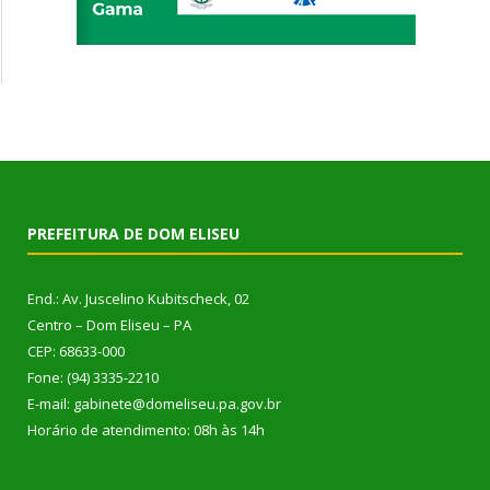
PREFEITURA DE DOM ELISEU
End.: Av. Juscelino Kubitscheck, 02
Centro – Dom Eliseu – PA
CEP: 68633-000
Fone: (94) 3335-2210
E-mail: gabinete@domeliseu.pa.gov.br
Horário de atendimento: 08h às 14h