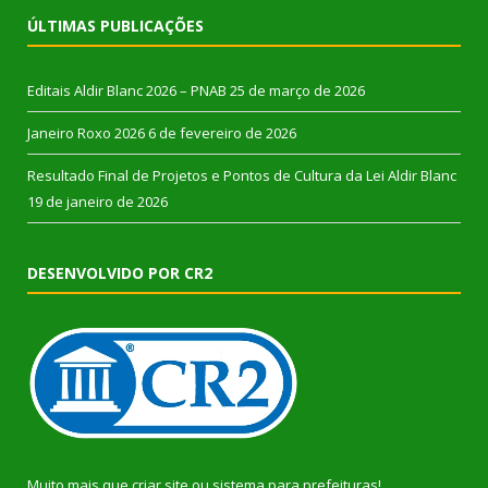
ÚLTIMAS PUBLICAÇÕES
Editais Aldir Blanc 2026 – PNAB
25 de março de 2026
Janeiro Roxo 2026
6 de fevereiro de 2026
Resultado Final de Projetos e Pontos de Cultura da Lei Aldir Blanc
19 de janeiro de 2026
DESENVOLVIDO POR CR2
Muito mais que
criar site
ou
sistema para prefeituras
!