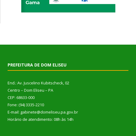
PREFEITURA DE DOM ELISEU
End.: Av. Juscelino Kubitscheck, 02
Centro – Dom Eliseu – PA
CEP: 68633-000
Fone: (94) 3335-2210
E-mail: gabinete@domeliseu.pa.gov.br
Horário de atendimento: 08h às 14h