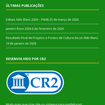
ÚLTIMAS PUBLICAÇÕES
Editais Aldir Blanc 2026 – PNAB
25 de março de 2026
Janeiro Roxo 2026
6 de fevereiro de 2026
Resultado Final de Projetos e Pontos de Cultura da Lei Aldir Blanc
19 de janeiro de 2026
DESENVOLVIDO POR CR2
Muito mais que
criar site
ou
sistema para prefeituras
!