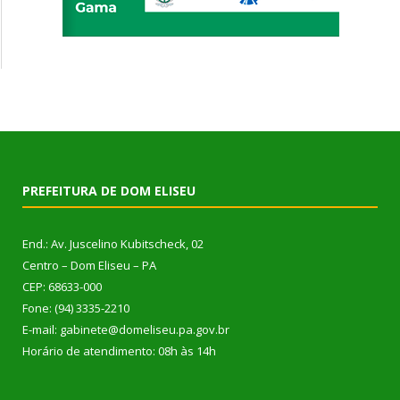
PREFEITURA DE DOM ELISEU
End.: Av. Juscelino Kubitscheck, 02
Centro – Dom Eliseu – PA
CEP: 68633-000
Fone: (94) 3335-2210
E-mail: gabinete@domeliseu.pa.gov.br
Horário de atendimento: 08h às 14h