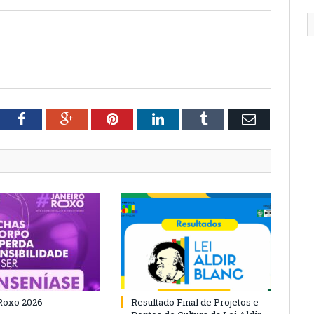
tter
Facebook
Google+
Pinterest
LinkedIn
Tumblr
Email
Roxo 2026
Resultado Final de Projetos e