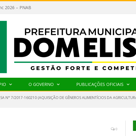
lanc 2026 – PNAB
PIO
O GOVERNO
PUBLICAÇÕES OFICIAIS
NSA N° 7/2017-160210 (AQUISIÇÃO DE GÊNEROS ALIMENTÍCIOS DA AGRICULTU
0