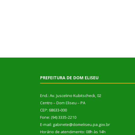
PREFEITURA DE DOM ELISEU
End.: Av. Juscelino Kubitscheck, 02
Centro – Dom Eliseu – PA
CEP: 68633-000
Fone: (94) 3335-2210
E-mail: gabinete@domeliseu.pa.gov.br
Horário de atendimento: 08h às 14h