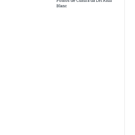
Pontos de Cultura da Lei Aldir
Blanc