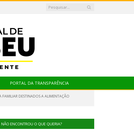
PORTAL DA TRANSPARÊNCIA
RA FAMILIAR DESTINADOS A ALIMENTAÇÃO
NÃO ENCONTROU O QUE QUERIA?