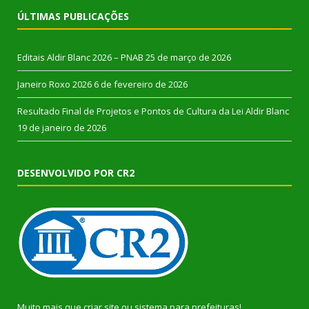
ÚLTIMAS PUBLICAÇÕES
Editais Aldir Blanc 2026 – PNAB
25 de março de 2026
Janeiro Roxo 2026
6 de fevereiro de 2026
Resultado Final de Projetos e Pontos de Cultura da Lei Aldir Blanc
19 de janeiro de 2026
DESENVOLVIDO POR CR2
Muito mais que
criar site
ou
sistema para prefeituras
!