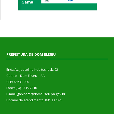
PREFEITURA DE DOM ELISEU
End.: Av. Juscelino Kubitscheck, 02
Centro – Dom Eliseu – PA
CEP: 68633-000
Fone: (94) 3335-2210
E-mail: gabinete@domeliseu.pa.gov.br
Horário de atendimento: 08h às 14h