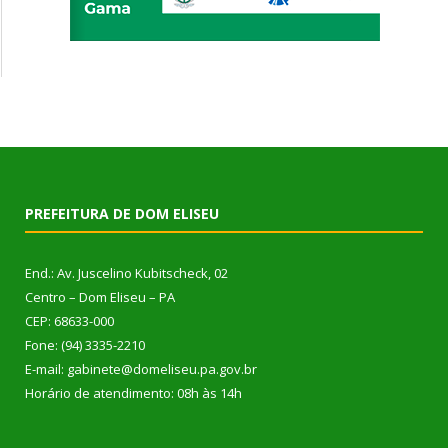
PREFEITURA DE DOM ELISEU
End.: Av. Juscelino Kubitscheck, 02
Centro – Dom Eliseu – PA
CEP: 68633-000
Fone: (94) 3335-2210
E-mail: gabinete@domeliseu.pa.gov.br
Horário de atendimento: 08h às 14h