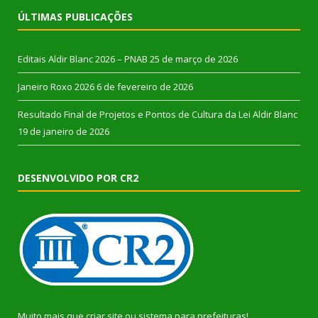
ÚLTIMAS PUBLICAÇÕES
Editais Aldir Blanc 2026 – PNAB
25 de março de 2026
Janeiro Roxo 2026
6 de fevereiro de 2026
Resultado Final de Projetos e Pontos de Cultura da Lei Aldir Blanc
19 de janeiro de 2026
DESENVOLVIDO POR CR2
Muito mais que
criar site
ou
sistema para prefeituras
!