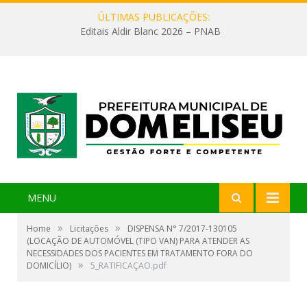
ÚLTIMAS PUBLICAÇÕES:
Editais Aldir Blanc 2026 – PNAB
MENU
»
»
Home
Licitações
DISPENSA N° 7/2017-130105
(LOCAÇÃO DE AUTOMÓVEL (TIPO VAN) PARA ATENDER AS
NECESSIDADES DOS PACIENTES EM TRATAMENTO FORA DO
»
DOMICÍLIO)
5_RATIFICAÇAO.pdf