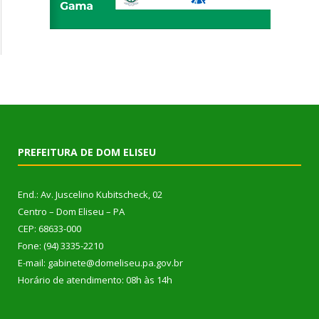
PREFEITURA DE DOM ELISEU
End.: Av. Juscelino Kubitscheck, 02
Centro – Dom Eliseu – PA
CEP: 68633-000
Fone: (94) 3335-2210
E-mail: gabinete@domeliseu.pa.gov.br
Horário de atendimento: 08h às 14h