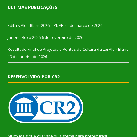
ÚLTIMAS PUBLICAÇÕES
Editais Aldir Blanc 2026 – PNAB
25 de março de 2026
Janeiro Roxo 2026
6 de fevereiro de 2026
Resultado Final de Projetos e Pontos de Cultura da Lei Aldir Blanc
19 de janeiro de 2026
DESENVOLVIDO POR CR2
Muito mais que
criar site
ou
sistema para prefeituras
!