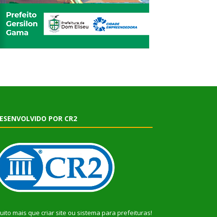
ESENVOLVIDO POR CR2
uito mais que
criar site
ou
sistema para prefeituras
!