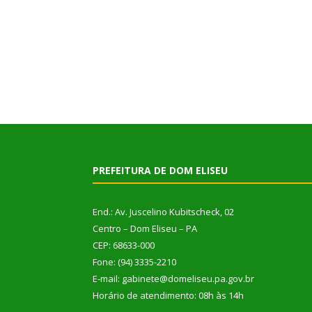
PREFEITURA DE DOM ELISEU
End.: Av. Juscelino Kubitscheck, 02
Centro – Dom Eliseu – PA
CEP: 68633-000
Fone: (94) 3335-2210
E-mail: gabinete@domeliseu.pa.gov.br
Horário de atendimento: 08h às 14h