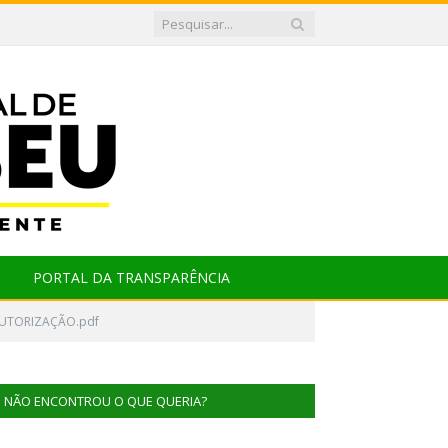
PORTAL DA TRANSPARÊNCIA
UTORIZAÇÃO.pdf
NÃO ENCONTROU O QUE QUERIA?