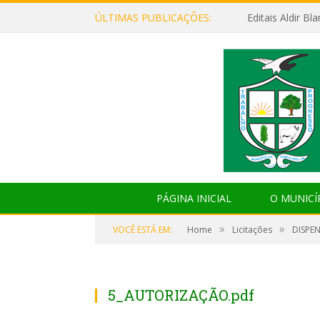
ÚLTIMAS PUBLICAÇÕES:
Editais Aldir B
PÁGINA INICIAL
O MUNICÍ
»
»
VOCÊ ESTÁ EM:
Home
Licitações
DISPEN
5_AUTORIZAÇÃO.pdf