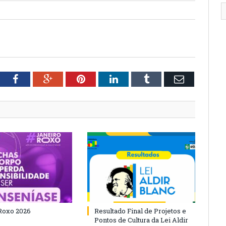
tter
Facebook
Google+
Pinterest
LinkedIn
Tumblr
Email
Roxo 2026
Resultado Final de Projetos e
Pontos de Cultura da Lei Aldir