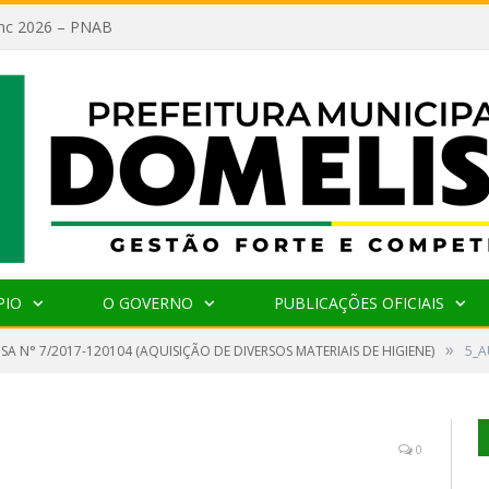
lanc 2026 – PNAB
PIO
O GOVERNO
PUBLICAÇÕES OFICIAIS
»
SA N° 7/2017-120104 (AQUISIÇÃO DE DIVERSOS MATERIAIS DE HIGIENE)
5_A
0