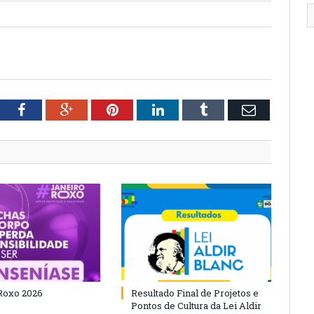
tter
Facebook
Google+
Pinterest
LinkedIn
Tumblr
Email
Roxo 2026
Resultado Final de Projetos e
Pontos de Cultura da Lei Aldir