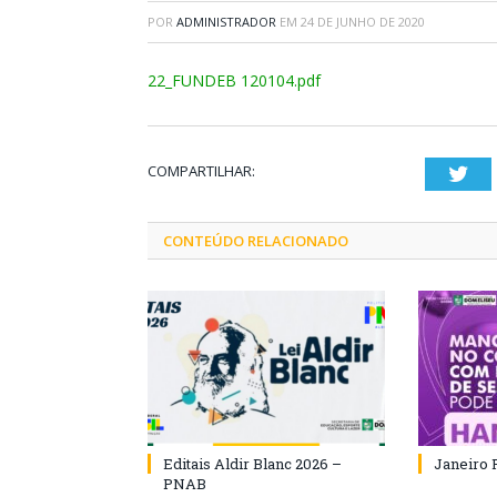
POR
ADMINISTRADOR
EM
24 DE JUNHO DE 2020
22_FUNDEB 120104.pdf
COMPARTILHAR:
Twi
CONTEÚDO RELACIONADO
Editais Aldir Blanc 2026 –
Janeiro 
PNAB