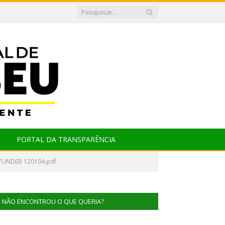
PORTAL DA TRANSPARÊNCIA
FUNDEB 120104.pdf
NÃO ENCONTROU O QUE QUERIA?