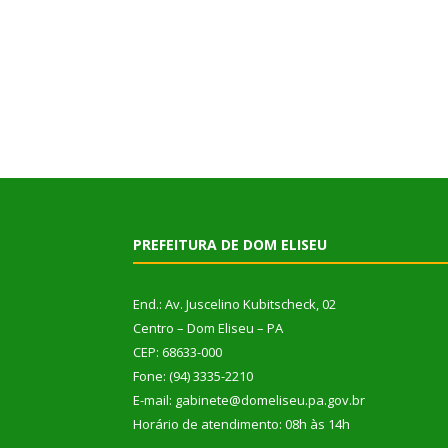
PREFEITURA DE DOM ELISEU
End.: Av. Juscelino Kubitscheck, 02
Centro – Dom Eliseu – PA
CEP: 68633-000
Fone: (94) 3335-2210
E-mail: gabinete@domeliseu.pa.gov.br
Horário de atendimento: 08h às 14h