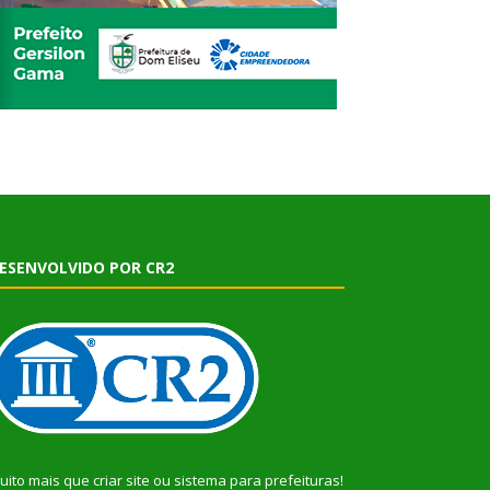
ESENVOLVIDO POR CR2
uito mais que
criar site
ou
sistema para prefeituras
!